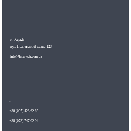
м. Харків,
вул. Полтавський шлях, 123
info@lasertech.com.ua
-
+38 (097) 428 62 62
+38 (073) 747 02 04