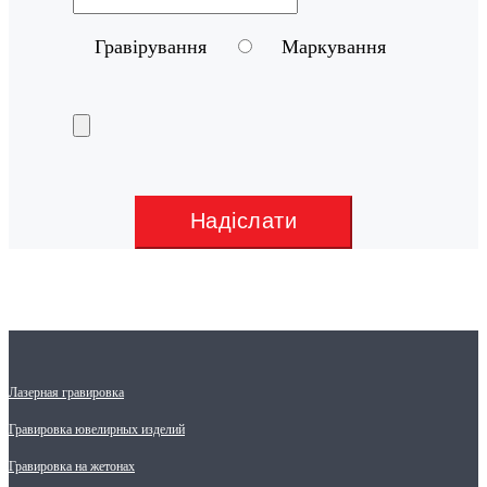
Гравірування
Маркування
Надіслати
Лазерная гравировка
Гравировка ювелирных изделий
Гравировка на жетонах