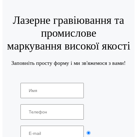
Лазерне гравіювання та
промислове
маркування високої якості
Заповніть просту форму і ми зв'яжемося з вами!