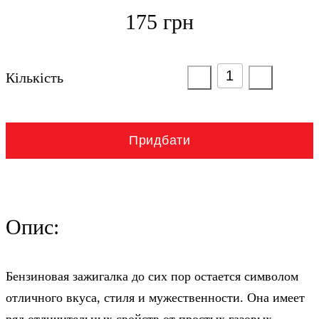
175 грн
Кількість
Придбати
Опис:
Бензиновая зажигалка до сих пор остается символом
отличного вкуса, стиля и мужественности. Она имеет
ряд отличительных свойств от простых газовых