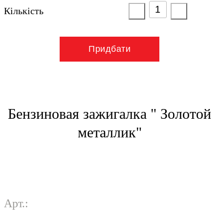
Кількість
Придбати
Бензиновая зажигалка " Золотой
металлик"
Арт.: