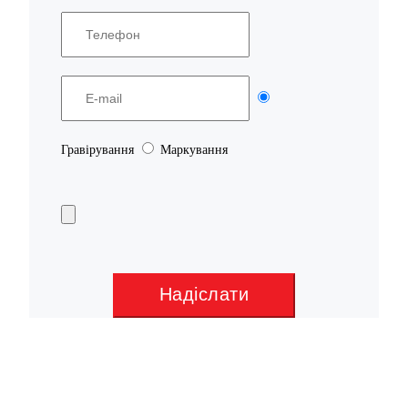
Гравірування
Маркування
Надіслати