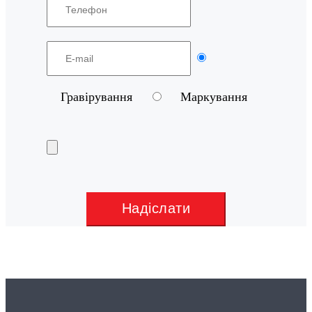
Гравірування
Маркування
Надіслати