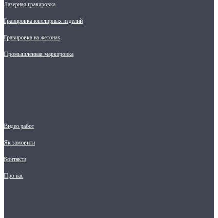
Лазерная гравировка
Гравировка ювелирных изделий
Гравировка на жетонах
Промышленная маркировка
Видео работ
Як замовити
Контакти
Про нас