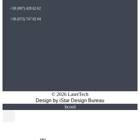
+38 (097) 428 62 62
+38 (073) 747 02 04
© 2026 LaserTech
Design by
iStar Design Bureau
bcool