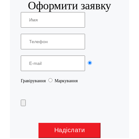
Оформити заявку
Гравірування
Маркування
Надіслати