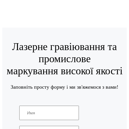
Лазерне гравіювання та
промислове
маркування високої якості
Заповніть просту форму і ми зв'яжемося з вами!